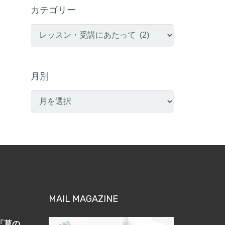
カテゴリー
カ
テ
ゴ
リ
月別
ー
月
別
MAIL MAGAZINE
「草の