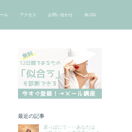
ール
アクセス
お問い合わせ
BLOG
最近の記事
原っぱにて‥‥あなたは