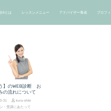
法®とは
レッスンメニュー
アドバイザー養成
プロフィ
う】のWEB診断 お
みの流れについて
3-31
kura-shiki
ン・受講にあたって