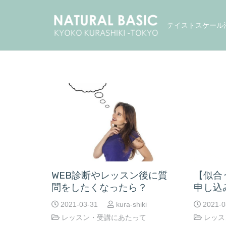
テイストスケール
WEB診断やレッスン後に質
【似合
問をしたくなったら？
申し込
2021-03-31
kura-shiki
2021-0
レッスン・受講にあたって
レッス