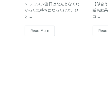
＞ レッスン当日はなんとなくわ
【似合う
かった気持ちになったけど、ひ
断も結果
と…
コ…
Read More
Read