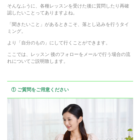
そんなふうに、各種レッスンを受けた後に質問したり再確
認したいことってありますよね。
「聞きたいこと」があるときこそ、落とし込みを行うタイ
ミング。
より「自分のもの」にして行くことができます。
ここでは、レッスン 後のフォローをメールで行う場合の流
れについてご説明致します。
①
ご質問をご用意ください