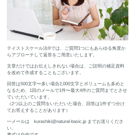
テイストスケール法®︎では、ご質問1つにもあらゆる角度か
らアプローチして返答をご用意いたします。
文章だけではお伝えしきれない場合は、ご説明の補足資料
を改めて作成することもございます。
回答は500文字〜多い場合2,000文字とボリュームも多めと
なるため、1回のメールで1件〜最大4件のご質問までとさせ
ていただいています。
（2つ以上のご質問をいただいた場合、回答は1件ずつ分け
てお答えすることがあります）
━メールは kurashiki@natural-basic.jp までお送りくださ
い。
書式は自由です。