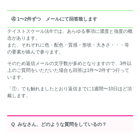
④ 1〜2件ずつ メールにて回答致します
テイストスケール法®︎では、あらゆる事項に濃度と強度の概
念があります。
また、それぞれに色・配色・質感・形状・大きさ・・・等
の要素が絡んで参ります。
そのため返信メールの文字数が多めとなりますので、3件以
上のご質問をいただいた場合も回答は1件〜2件ずつ行って
います。
「①」でも触れましたとおり返信までに1週間〜10日ほど頂
戴します。
Q みなさん、どのような質問をしているの？