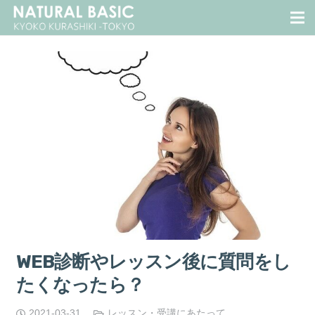
WEB診断やレッスン後に質問をし
たくなったら？
2021-03-31
レッスン・受講にあたって