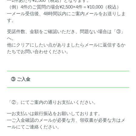
━1件あたり¥2,500（税込）となります。
（例）4件のご質問の場合¥2,500×4件＝¥10,000（税込）
━メール受信後、48時間以内にご案内メールをお送りしま
す。
受諾件数、金額をご確認いただき、問題ない場合は「③」
へ。
他にクリアにしたい点がありましたらメールに返信するか
たちでお問い合わせください。
③ ご入金
「②」にてご案内の通りお支払いください。
━お支払いは銀行振込をお願いしております。
━ご入金確認のメールが必要な方、領収書が必要な方はメ
ールにてご連絡ください。