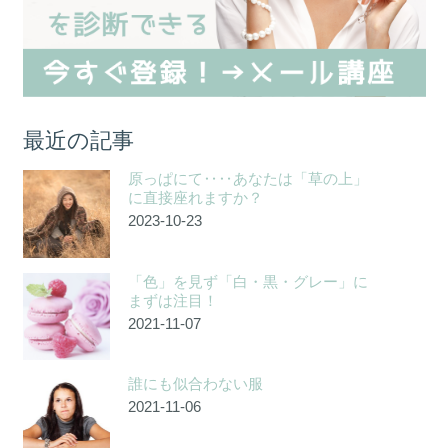
最近の記事
原っぱにて‥‥あなたは「草の上」
に直接座れますか？
2023-10-23
「色」を見ず「白・黒・グレー」に
まずは注目！
2021-11-07
誰にも似合わない服
2021-11-06