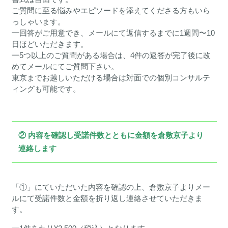
ご質問に至る悩みやエピソードを添えてくださる方もいら
っしゃいます。
━回答がご用意でき、メールにて返信するまでに1週間〜10
日ほどいただきます。
━5つ以上のご質問がある場合は、4件の返答が完了後に改
めてメールにてご質問下さい。
東京までお越しいただける場合は対面での個別コンサルテ
ィングも可能です。
② 内容を確認し受諾件数とともに金額を倉敷京子より
連絡します
「①」にていただいた内容を確認の上、倉敷京子よりメー
ルにて受諾件数と金額を折り返し連絡させていただきま
す。