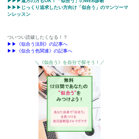
▶︎▶︎▶︎遠方の方もOK！「似合う」のWEB診断
▶︎▶︎▶︎じっくり追求したい方向け「似合う」のマンツーマ
ンレッスン
ついつい読破したくなる！？
▶︎▶︎《似合う法則》の記事へ
▶︎▶︎《似合う色関連》の記事へ
＼《似合う》を自分で探そう！／