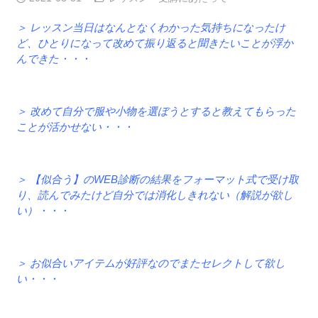
＞ レッスン当日はなんとなくわかった気持ちになったけ
ど、ひとりになって改めて振り返ると聞きたいことが浮か
んできた・・・
＞ 改
めて自分で服や小物を選ぼうとすると教えてもらった
ことが活かせない・・・
＞ 【似合う】のWEB診断の結果をフォーマット式で受け取
り、読んでみたけど自分では消化しきれない（解説が欲し
い）・・・
＞ お似合いアイテムが好評なのでまたセレクトして欲し
い・・・