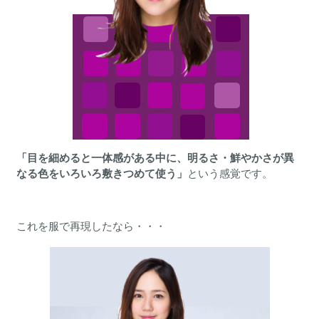
「目を細めると一体感がある中に、明るさ・鮮やかさが異
なる色をいろいろ敷きつめて使う」
という感覚です。
これを服で再現したなら・・・