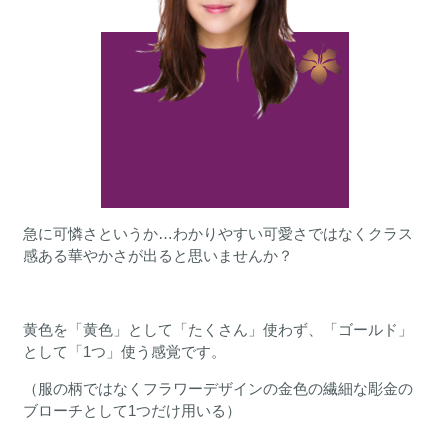
急に可憐さというか…わかりやすい可愛さではなくクラス
感ある華やかさが出ると思いませんか？
黄色を「黄色」として「たくさん」使わず、「ゴールド」
として「1つ」使う感覚です。
（服の柄ではなくフラワーデザインの金色の繊細な彫金の
ブローチとして1つだけ用いる）