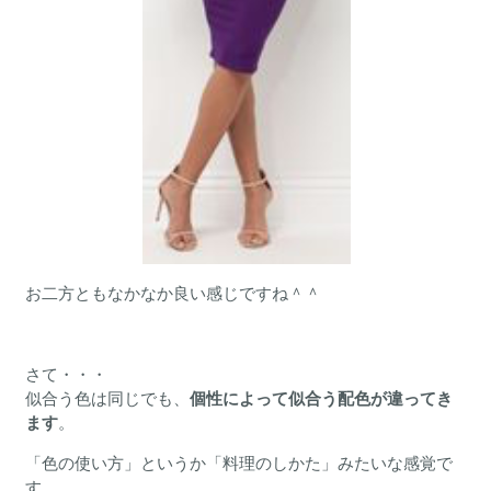
お二方ともなかなか良い感じですね＾＾
さて・・・
似合う色は同じでも、
個性によって似合う配色が違ってき
ます
。
「色の使い方」というか「料理のしかた」みたいな感覚で
す。