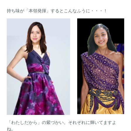
持ち味が「本領発揮」するとこんなふうに・・・！
「わたしだから」の紫づかい。それぞれに輝いてますよ
ね。