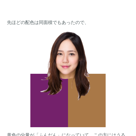
先ほどの配色は同面積でもあったので、
黄色の分量が「ふんだん」になっていて、この方にはうる