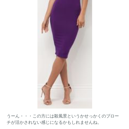
うーん・・・この方には殺風景というかせっかくのブロー
チが活かされない感じになるかもしれませんね。