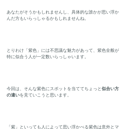
あなたがそうかもしれませんし、具体的な誰かが思い浮か
んだ方もいらっしゃるかもしれませんね。
とりわけ「紫色」には不思議な魅力があって、紫色全般が
特に似合う人が一定数いらっしゃいます。
今回は、そんな紫色にスポットを当ててちょっと
似合い方
の違い
を見ていこうと思います。
「紫」といっても人によって思い浮かべる紫色は意外とマ