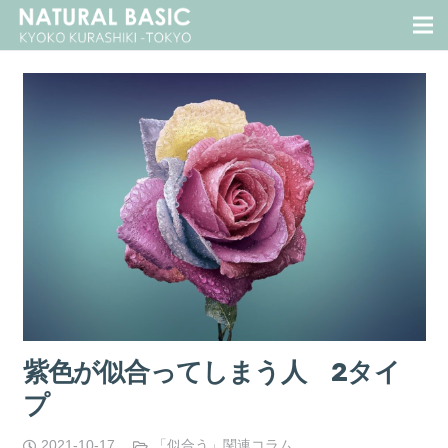
紫色が似合ってしまう人 2タイ
プ
2021-10-17
「似合う」関連コラム