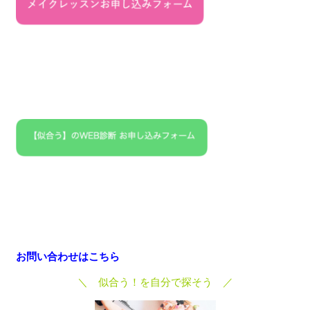
お問い合わせはこちら
＼ 似合う！を自分で探そう ／