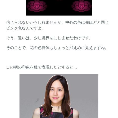
信じられないかもしれませんが、中心の色は先ほどと同じ
ピンク色なんですよ。
そう、違いは、少し境界をにじませたわけです。
そのことで、花の色自体もちょっと抑えめに見えますね。
この柄の印象を服で表現したとすると…