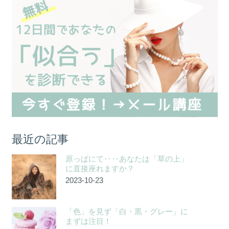
最近の記事
原っぱにて‥‥あなたは「草の上」
に直接座れますか？
2023-10-23
「色」を見ず「白・黒・グレー」に
まずは注目！