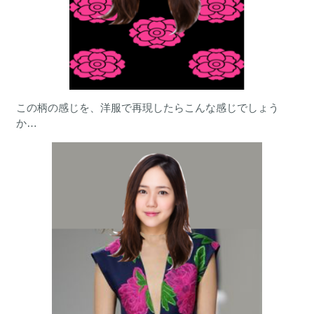
この柄の感じを、洋服で再現したらこんな感じでしょう
か…