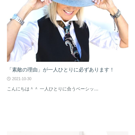
「素敵の理由」が一人ひとりに必ずあります！
2021-10-30
こんにちは＾＾ 一人ひとりに合うベーシッ…