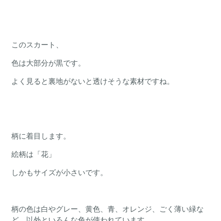
このスカート、
色は大部分が黒です。
よく見ると裏地がないと透けそうな素材ですね。
柄に着目します。
絵柄は「花」
しかもサイズが小さいです。
柄の色は白やグレー、黄色、青、オレンジ、ごく薄い緑な
ど、以外といろんな色が使われています。