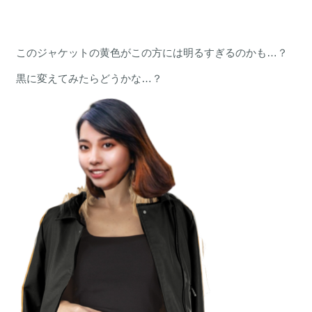
このジャケットの黄色がこの方には明るすぎるのかも…？
黒に変えてみたらどうかな…？