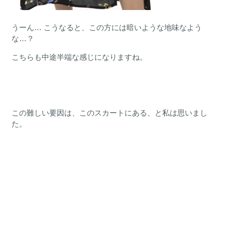
うーん… こうなると、この方には暗いような地味なよう
な…？
こちらも中途半端な感じになりますね。
この難しい要因は、このスカートにある、と私は思いまし
た。