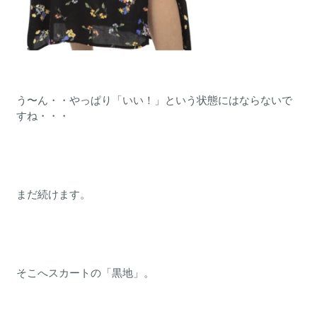
う〜ん・・やっぱり「いい！」という状態にはならないで
すね・・・
まだ続けます。
そこへスカートの「黒地」。