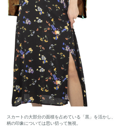
スカートの大部分の面積を占めている「黒」を活かし、
柄の印象については思い切って無視。