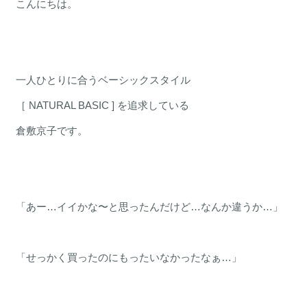
こんにちは。
一人ひとりに合うベーシックスタイル
［ NATURAL BASIC ] を追求している
倉敷京子です。
「あー…イイかな〜と思ったんだけど…なんか違うか…」
「せっかく買ったのにもったいなかったなぁ…」