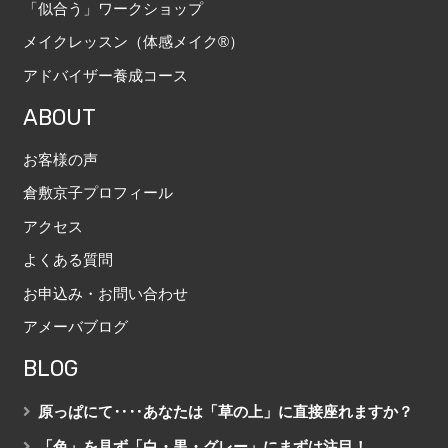
「似合う」ワークショップ
メイクレッスン（体感メイク®）
アドバイザー養成コース
ABOUT
お客様の声
倉敷京子プロフィール
アクセス
よくある質問
お申込み・お問い合わせ
アメーバブログ
BLOG
原っぱにて‥‥あなたは「草の上」に直接座れますか？
「色」を見ず「白・黒・グレー」にまずは注目！