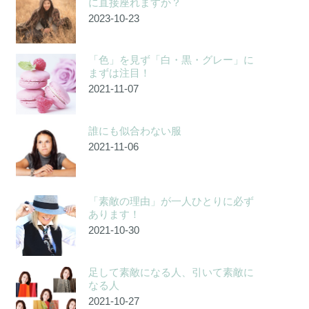
に直接座れますか？
2023-10-23
「色」を見ず「白・黒・グレー」に
まずは注目！
2021-11-07
誰にも似合わない服
2021-11-06
「素敵の理由」が一人ひとりに必ず
あります！
2021-10-30
足して素敵になる人、引いて素敵に
なる人
2021-10-27