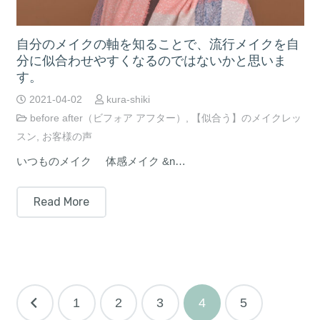
自分のメイクの軸を知ることで、流行メイクを自
分に似合わせやすくなるのではないかと思いま
す。
2021-04-02
kura-shiki
before after（ビフォア アフター）
,
【似合う】のメイクレッ
スン
,
お客様の声
いつものメイク 体感メイク &n…
Read More
投
1
2
3
4
5
稿