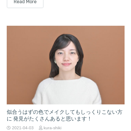
Read More
似合うはずの色でメイクしてもしっくりこない方
に 発見がたくさんあると思います！
2021-04-03
kura-shiki