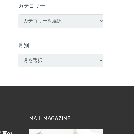
カテゴリー
カ
テ
ゴ
リ
月別
ー
月
別
MAIL MAGAZINE
「草の