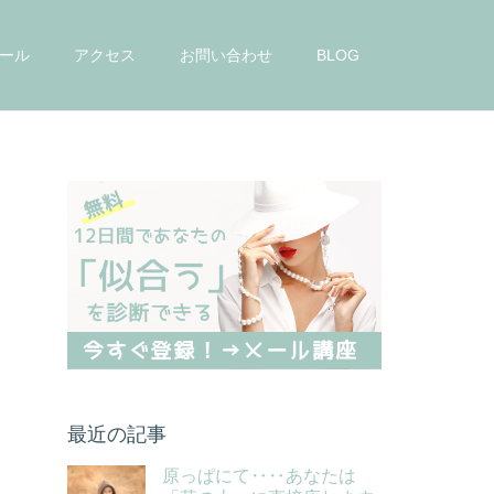
ール
アクセス
お問い合わせ
BLOG
最近の記事
原っぱにて‥‥あなたは