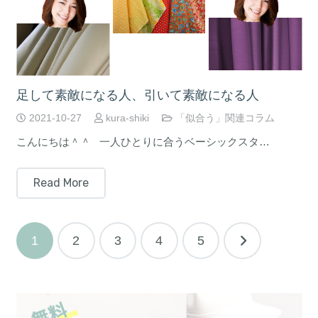
足して素敵になる人、引いて素敵になる人
2021-10-27
kura-shiki
「似合う」関連コラム
こんにちは＾＾ 一人ひとりに合うベーシックスタ…
Read More
投
1
2
3
4
5
稿
の
ペ
ー