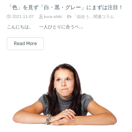
「色」を見ず「白・黒・グレー」にまずは注目！
2021-11-07
kura-shiki
「似合う」関連コラム
こんにちは。 一人ひとりに合うベ…
Read More