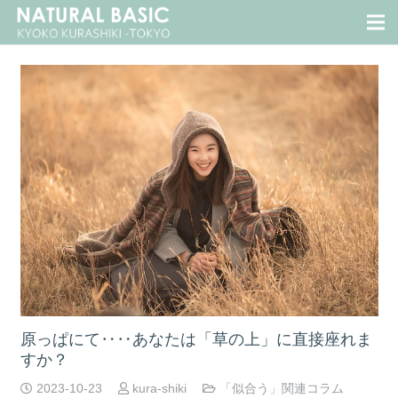
原っぱにて‥‥あなたは「草の上」に直接座れま
すか？
2023-10-23
kura-shiki
「似合う」関連コラム