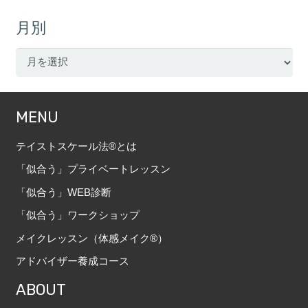
ゴ
月別
リ
ー
月
別
MENU
テイストスケール法®とは
「似合う」プライベートレッスン
「似合う」WEB診断
「似合う」ワークショップ
メイクレッスン（体感メイク®）
アドバイザー養成コース
ABOUT