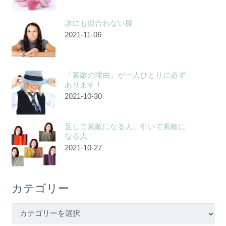
誰にも似合わない服
2021-11-06
「素敵の理由」が一人ひとりに必ず
あります！
2021-10-30
足して素敵になる人、引いて素敵に
なる人
2021-10-27
カテゴリー
カ
テ