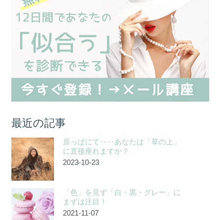
ジ
送
り
最近の記事
原っぱにて‥‥あなたは「草の上」
に直接座れますか？
2023-10-23
「色」を見ず「白・黒・グレー」に
まずは注目！
2021-11-07