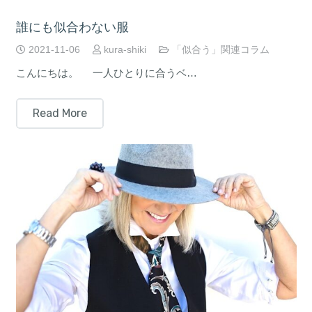
誰にも似合わない服
2021-11-06
kura-shiki
「似合う」関連コラム
こんにちは。 一人ひとりに合うベ…
Read More