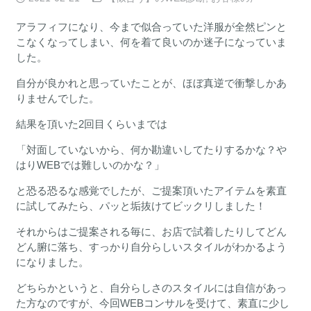
アラフィフになり、今まで似合っていた洋服が全然ピンと
こなくなってしまい、何を着て良いのか迷子になっていま
した。
自分が良かれと思っていたことが、ほぼ真逆で衝撃しかあ
りませんでした。
結果を頂いた2回目くらいまでは
「対面していないから、何か勘違いしてたりするかな？や
はりWEBでは難しいのかな？」
と恐る恐るな感覚でしたが、ご提案頂いたアイテムを素直
に試してみたら、パッと垢抜けてビックリしました！
それからはご提案される毎に、お店で試着したりしてどん
どん腑に落ち、すっかり自分らしいスタイルがわかるよう
になりました。
どちらかというと、自分らしさのスタイルには自信があっ
た方なのですが、今回WEBコンサルを受けて、素直に少し