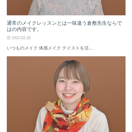
通常のメイクレッスンとは一味違う倉敷先生ならで
はの内容です。
2021-02-20
いつものメイク 体感メイク テイストを活…