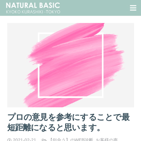
プロの意見を参考にすることで最
短距離になると思います。
2021-02-21
【似合う】のWEB診断
,
お客様の声