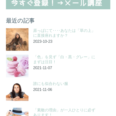
最近の記事
原っぱにて‥‥あなたは「草の上」
に直接座れますか？
2023-10-23
「色」を見ず「白・黒・グレー」に
まずは注目！
2021-11-07
誰にも似合わない服
2021-11-06
「素敵の理由」が一人ひとりに必ず
あります！