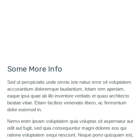
Some More Info
Sed ut perspiciatis unde omnis iste natus error sit voluptatem
accusantium doloremque laudantium, totam rem aperiam,
eaque ipsa quae ab illo inventore veritatis et quasi architecto
beatae vitae. Etiam facilisis venenatis libero, ac fermentum
dolor euismod in.
Nemo enim ipsam voluptatem quia voluptas sit aspernatur aut
odit aut fugit, sed quia consequuntur magni dolores eos qui
ratione voluptatem sequi nesciunt. Neque porro quisquam est,