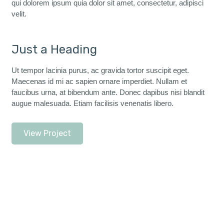
qui dolorem ipsum quia dolor sit amet, consectetur, adipisci
velit.
Just a Heading
Ut tempor lacinia purus, ac gravida tortor suscipit eget.
Maecenas id mi ac sapien ornare imperdiet. Nullam et
faucibus urna, at bibendum ante. Donec dapibus nisi blandit
augue malesuada. Etiam facilisis venenatis libero.
View Project