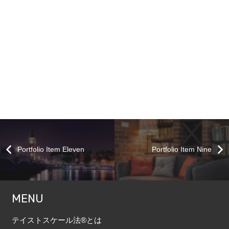
Portfolio Item Eleven
Portfolio Item Nine
MENU
テイストスケール法®とは