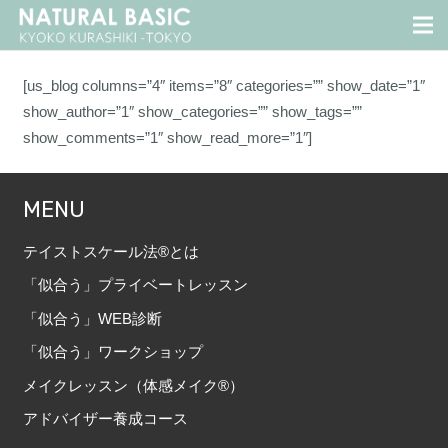
[us_blog columns=”4″ items=”8″ categories=”” show_date=”1″
show_author=”1″ show_categories=”” show_tags=””
show_comments=”1″ show_read_more=”1″]
MENU
テイストスケール法®とは
「似合う」プライベートレッスン
「似合う」WEB診断
「似合う」ワークショップ
メイクレッスン（体感メイク®）
アドバイザー養成コース